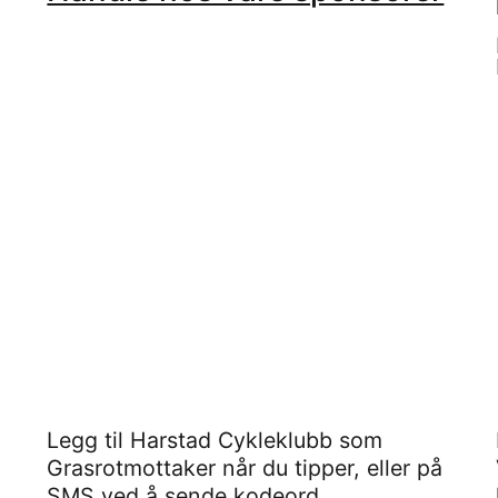
Legg til Harstad Cykleklubb som
Grasrotmottaker når du tipper, eller på
SMS ved å sende kodeord