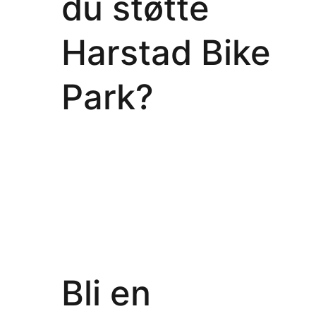
du støtte
Harstad Bike
Park?
Bli en