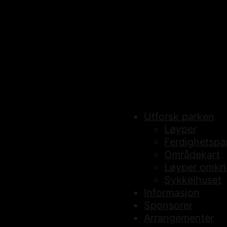
Utforsk parken
Løyper
Ferdighetspar
Områdekart
Løyper omkr
Sykkelhuset
Informasjon
Sponsorer
Arrangementer