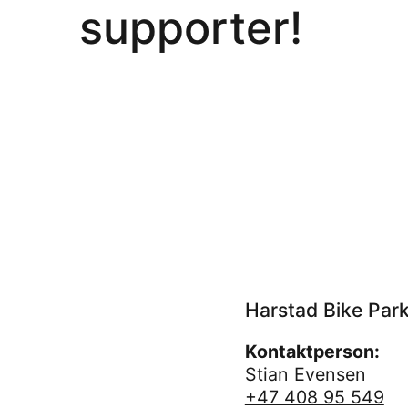
supporter!
Harstad Bike Par
Kontaktperson:
Stian Evensen
+47 408 95 549