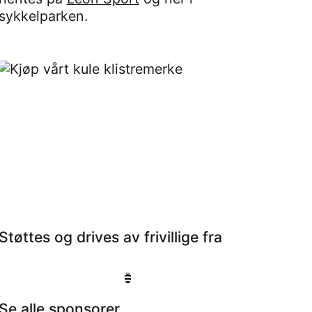
sykkelparken.
Støttes og drives av frivillige fra
Se alle sponsorer