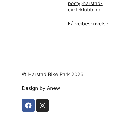
post@harstad-
cykleklubb.no
Få veibeskrivelse
© Harstad Bike Park 2026
Design by Anew