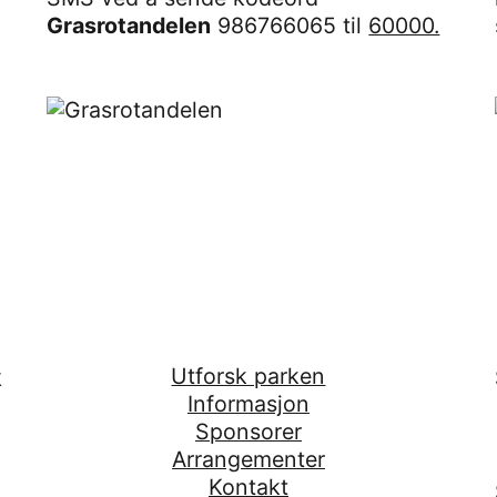
Grasrotandelen
986766065 til
60000.
Utforsk parken
k
Informasjon
Sponsorer
Arrangementer
Kontakt