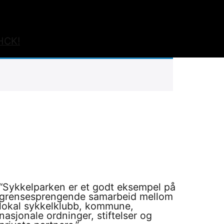
 HCK!
“Sykkelparken er et godt eksempel på
grensesprengende samarbeid mellom
lokal sykkelklubb, kommune,
nasjonale ordninger, stiftelser og